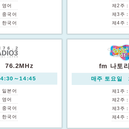
：
영어
제2주
：
중국어
제3주
：
한국어
제4주
 76.2MHz
fm 나토리
:30～14:45
매주 토요일 2
：
일본어
제1주
：
영어
제2주
：
중국어
제3주
：
한국어
제4주