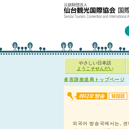
やさしい日本語
ようこそせんだい
多言語放送局トップページ
외국어 방송국에서는, 센