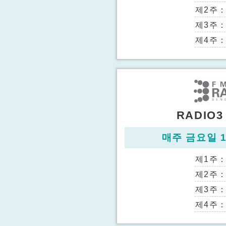
제2주
제3주
제4주
RADIO3
매주 금요일 14
제1주
제2주
제3주
제4주