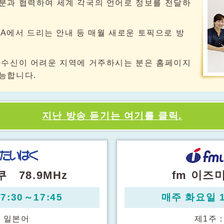
분과 협력하여 세계 각국의 언어로 정보를 전달하
TIA에서 드리는 안내 등 매월 새로운 토픽으로 방
파수신이 어려운 지역에 거주하시는 분은 홈페이지
능합니다.
지난 방송 듣기는 여기를 클릭.
쿠 78.9MHz
fm 이즈미
:30～17:45
매주 화요일 1
：
일본어
제1주